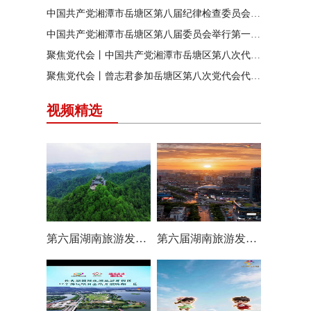
中国共产党湘潭市岳塘区第八届纪律检查委员会召开第一次全体会议
中国共产党湘潭市岳塘区第八届委员会举行第一次全体（扩大）会议
聚焦党代会丨中国共产党湘潭市岳塘区第八次代表大会胜利闭幕
聚焦党代会丨曾志君参加岳塘区第八次党代会代表团分团讨论
视频精选
第六届湖南旅游发展大会丨岳塘区：一村一景 一步一趣
第六届湖南旅游发展大会丨阿莲潭宝带你云游岳塘（二）