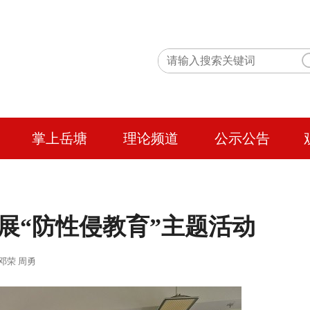
掌上岳塘
理论频道
公示公告
展“防性侵教育”主题活动
 作者：邓荣 周勇