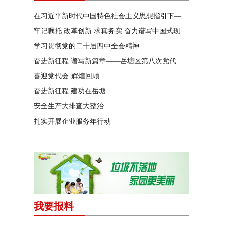
在习近平新时代中国特色社会主义思想指引下——新时代 新作为 新篇章
牢记嘱托 改革创新 求真务实 奋力谱写中国式现代化湖南篇章
学习贯彻党的二十届四中全会精神
奋进新征程 谱写新篇章——岳塘区第八次党代会特别报道
喜迎党代会·辉煌回顾
奋进新征程 建功在岳塘
安全生产大排查大整治
扎实开展企业服务年行动
我要报料