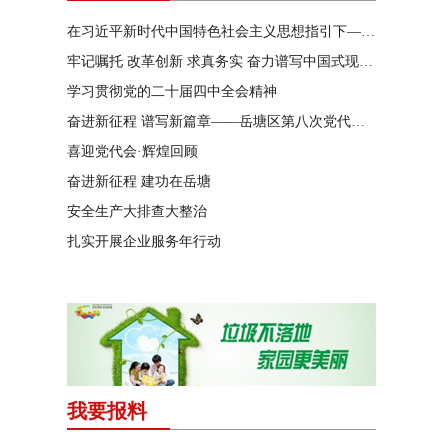
在习近平新时代中国特色社会主义思想指引下——新时代 新作为 新篇章
牢记嘱托 改革创新 求真务实 奋力谱写中国式现代化湖南篇章
学习贯彻党的二十届四中全会精神
奋进新征程 谱写新篇章——岳塘区第八次党代会特别报道
喜迎党代会·辉煌回顾
奋进新征程 建功在岳塘
安全生产大排查大整治
扎实开展企业服务年行动
我要报料