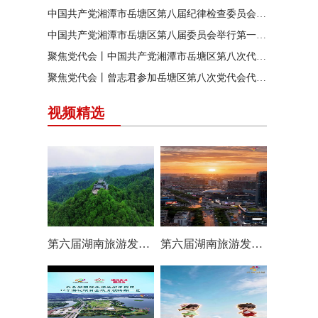
中国共产党湘潭市岳塘区第八届纪律检查委员会召开第一次全体会议
中国共产党湘潭市岳塘区第八届委员会举行第一次全体（扩大）会议
聚焦党代会丨中国共产党湘潭市岳塘区第八次代表大会胜利闭幕
聚焦党代会丨曾志君参加岳塘区第八次党代会代表团分团讨论
视频精选
第六届湖南旅游发展大会丨岳塘区：一村一景 一步一趣
第六届湖南旅游发展大会丨阿莲潭宝带你云游岳塘（二）