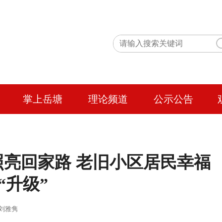
掌上岳塘
理论频道
公示公告
亮回家路 老旧小区居民幸福
“升级”
 作者：刘雅隽