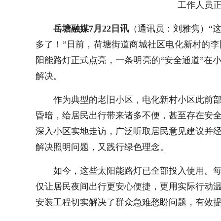
工作人员
岳塘融媒7月22日讯
（通讯员：刘雅隽）“
多了！”日前，荷塘街道商城社区电化新村的李
阳能路灯正式点亮，一条明亮的“安全通道”在
解决。
作为典型的老旧小区，电化新村小区此前
昏暗，给居民出行带来诸多不便，甚至存在安
深入小区实地走访，广泛听取居民意见建议并
解决照明问题，又践行绿色理念。
如今，这些太阳能路灯已全部投入使用。
仅让居民夜间出行更安心便捷，更用实际行动
安装工程切实解决了群众急难愁盼问题，有效