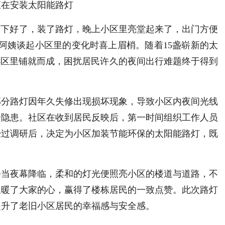
正在安装太阳能路灯
这下好了，装了路灯，晚上小区里亮堂起来了，出门方便
阿姨谈起小区里的变化时喜上眉梢。随着15盏崭新的太
小区里铺就而成，困扰居民许久的夜间出行难题终于得到
部分路灯因年久失修出现损坏现象，导致小区内夜间光线
全隐患。社区在收到居民反映后，第一时间组织工作人员
经过调研后，决定为小区加装节能环保的太阳能路灯，既
每当夜幕降临，柔和的灯光便照亮小区的楼道与道路，不
温暖了大家的心，赢得了楼栋居民的一致点赞。此次路灯
提升了老旧小区居民的幸福感与安全感。