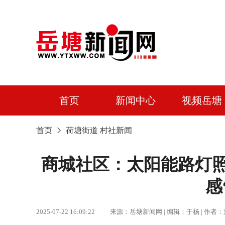
首页
新闻中心
视频岳塘
首页
荷塘街道
村社新闻
商城社区：太阳能路灯照
感
2025-07-22 16:09:22 来源：岳塘新闻网 | 编辑：于杨 |