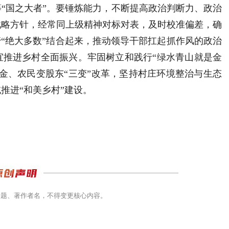
“国之大者”。要锤炼能力，不断提高政治判断力、政治
战略方针，经常同上级精神对标对表，及时校准偏差，确
管“绝大多数”结合起来，推动领导干部扛起抓作风的政治
宜推进乡村全面振兴。牢固树立和践行“绿水青山就是金
金、农民变股东“三变”改革，坚持村庄环境整治与生态
推进“和美乡村”建设。
标题、著作者名，不得变更核心内容。