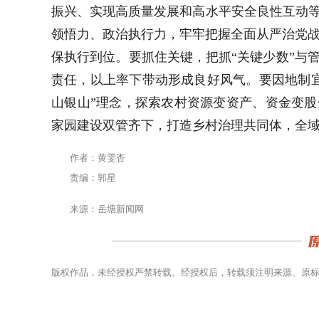
振兴、实现高质量发展和高水平安全良性互动等
领悟力、政治执行力，牢牢把握全面从严治党
保执行到位。要抓住关键，把抓“关键少数”与
责任，以上率下带动形成良好风气。要因地制
山银山”理念，探索农村资源变资产、资金变股
家园建设双管齐下，打造乡村治理共同体，全域
作者：黄雯杏
责编：郭星
来源：岳塘新闻网
版权作品，未经授权严禁转载。经授权后，转载须注明来源、原