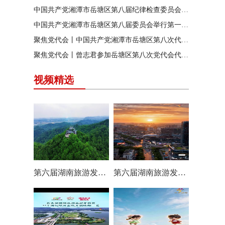
中国共产党湘潭市岳塘区第八届纪律检查委员会召开第一次全体会议
中国共产党湘潭市岳塘区第八届委员会举行第一次全体（扩大）会议
聚焦党代会丨中国共产党湘潭市岳塘区第八次代表大会胜利闭幕
聚焦党代会丨曾志君参加岳塘区第八次党代会代表团分团讨论
视频精选
第六届湖南旅游发展大会丨岳塘区：一村一景 一步一趣
第六届湖南旅游发展大会丨阿莲潭宝带你云游岳塘（二）