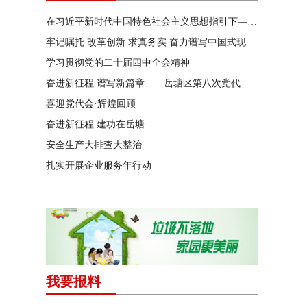
在习近平新时代中国特色社会主义思想指引下——新时代 新作为 新篇章
牢记嘱托 改革创新 求真务实 奋力谱写中国式现代化湖南篇章
学习贯彻党的二十届四中全会精神
奋进新征程 谱写新篇章——岳塘区第八次党代会特别报道
喜迎党代会·辉煌回顾
奋进新征程 建功在岳塘
安全生产大排查大整治
扎实开展企业服务年行动
我要报料