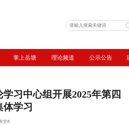
掌上岳塘
理论频道
公示公告
学习中心组开展2025年第四
集体学习
 作者：黄雯杏