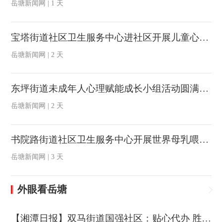
岳塘新闻网 | 1 天
宝塔街道社区卫生服务中心进社区开展儿童心理健康知识讲座
岳塘新闻网 | 2 天
东坪街道未成年人心理赋能成长小组活动圆满落幕
岳塘新闻网 | 2 天
书院路街道社区卫生服务中心开展世界母乳喂养周进小区宣传活动
岳塘新闻网 | 3 天
外眼看岳塘
【湘潭日报】双马街道国强社区：贴心代办 胜似亲人