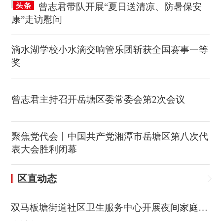
曾志君带队开展“夏日送清凉、防暑保安
康”走访慰问
滴水湖学校小水滴交响管乐团斩获全国赛事一等
奖
曾志君主持召开岳塘区委常委会第2次会议
聚焦党代会丨中国共产党湘潭市岳塘区第八次代
表大会胜利闭幕
区直动态
双马板塘街道社区卫生服务中心开展夜间家庭医生签约活动