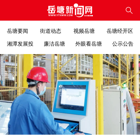
岳塘要闻
街道动态
视频岳塘
岳塘经开区
湘潭发展投
廉洁岳塘
外眼看岳塘
公示公告