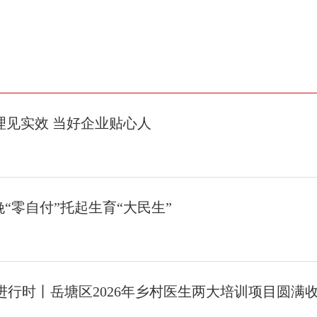
理见实效 当好企业贴心人
“零自付”托起生育“大民生”
塘进行时丨岳塘区2026年乡村医生两大培训项目圆满