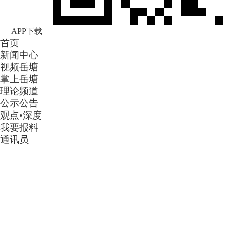
APP下载
首页
新闻中心
视频岳塘
掌上岳塘
理论频道
公示公告
观点•深度
我要报料
通讯员