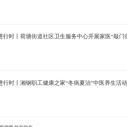
塘进行时丨荷塘街道社区卫生服务中心开展家医“敲门
塘进行时丨湘钢职工健康之家“冬病夏治”中医养生活