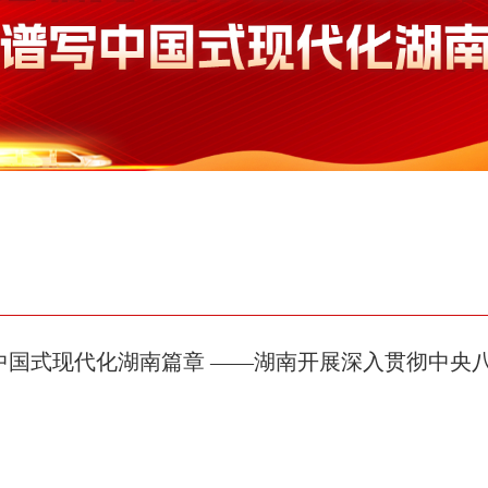
国式现代化湖南篇章 ——湖南开展深入贯彻中央八