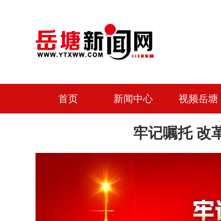
首页
新闻中心
视频岳塘
牢记嘱托 改