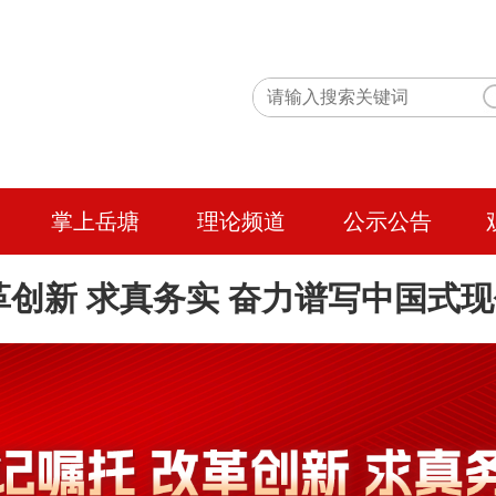
掌上岳塘
理论频道
公示公告
革创新 求真务实 奋力谱写中国式