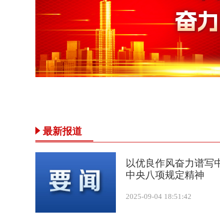
最新报道
以优良作风奋力谱写中
中央八项规定精神
2025-09-04 18:51:42