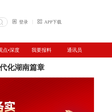
登录
APP下载
观点•深度
我要报料
通讯员
现代化湖南篇章