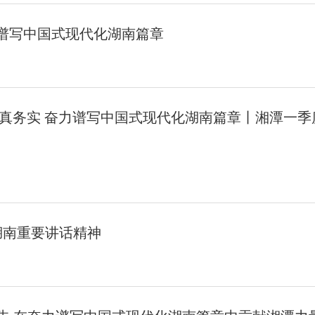
谱写中国式现代化湖南篇章
求真务实 奋力谱写中国式现代化湖南篇章丨湘潭一季
湖南重要讲话精神