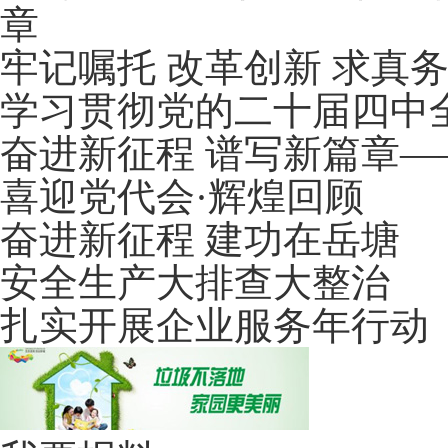
章
牢记嘱托 改革创新 求真
学习贯彻党的二十届四中
奋进新征程 谱写新篇章
喜迎党代会·辉煌回顾
奋进新征程 建功在岳塘
安全生产大排查大整治
扎实开展企业服务年行动