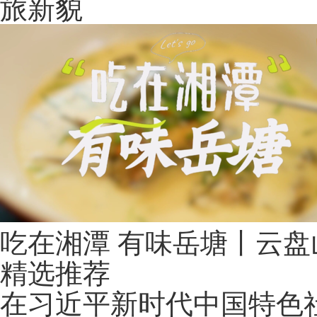
旅新貌
吃在湘潭 有味岳塘丨云盘
精选推荐
在习近平新时代中国特色社