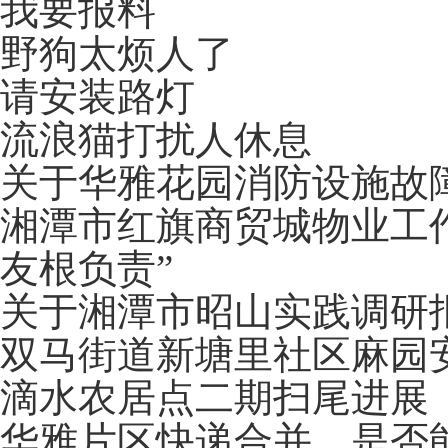
我要报料
野狗太烦人了
请安装路灯
流浪猫打扰人休息
关于华雅花园消防设施故
湘潭市红旗商贸城物业工
友根负责”
关于湘潭市昭山实践调研
双马街道新塘里社区麻园
滴水农居点二期扫尾进展
华雅片区快递合并，是否