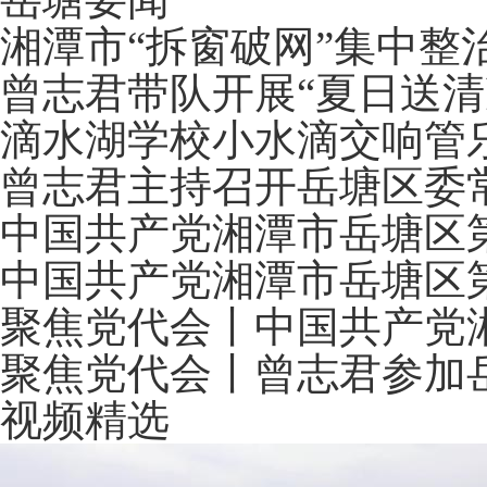
湘潭市“拆窗破网”集中整
曾志君带队开展“夏日送清
滴水湖学校小水滴交响管
曾志君主持召开岳塘区委
中国共产党湘潭市岳塘区
中国共产党湘潭市岳塘区
聚焦党代会丨中国共产党
聚焦党代会丨曾志君参加
视频精选