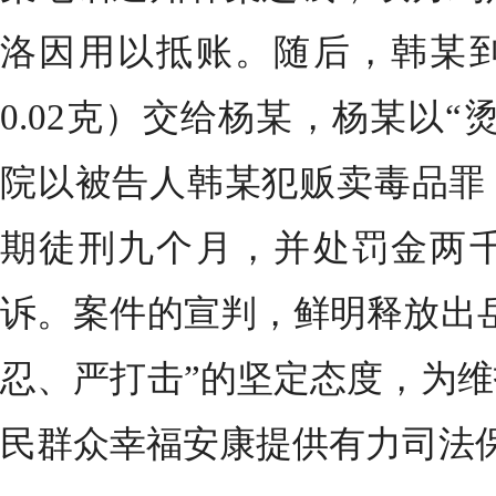
洛因用以抵账。随后，韩某
0.02克）交给杨某，杨某以
院以被告人韩某犯贩卖毒品罪
期徒刑九个月，并处罚金两
诉。案件的宣判，鲜明释放出
忍、严打击”的坚定态度，为
民群众幸福安康提供有力司法