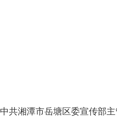
中共湘潭市岳塘区委宣传部主管