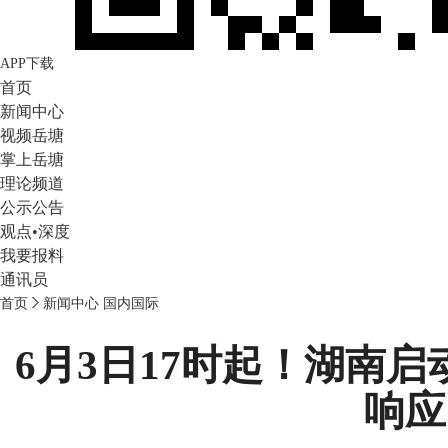
APP下载
首页
新闻中心
视频岳塘
掌上岳塘
理论频道
公示公告
观点•深度
我要报料
通讯员
首页
新闻中心
国内国际
6月3日17时起！湖南
响应