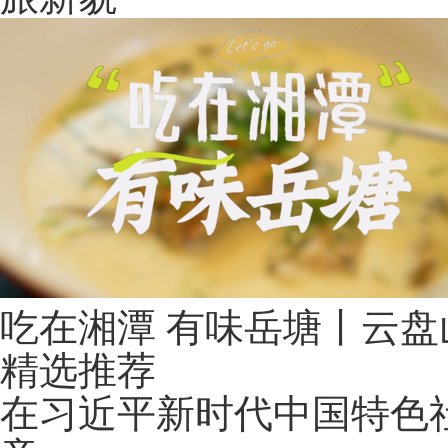
吃在湘潭 有味岳塘丨云盘
精选推荐
在习近平新时代中国特色社