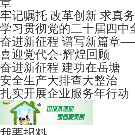
章
牢记嘱托 改革创新 求真
学习贯彻党的二十届四中
奋进新征程 谱写新篇章
喜迎党代会·辉煌回顾
奋进新征程 建功在岳塘
安全生产大排查大整治
扎实开展企业服务年行动
我要报料