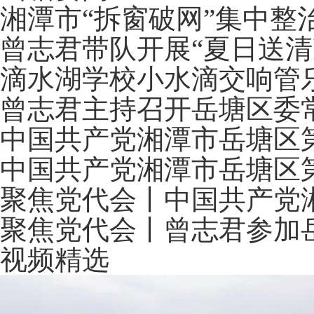
湘潭市“拆窗破网”集中整
曾志君带队开展“夏日送清
滴水湖学校小水滴交响管
曾志君主持召开岳塘区委
中国共产党湘潭市岳塘区
中国共产党湘潭市岳塘区
聚焦党代会丨中国共产党
聚焦党代会丨曾志君参加
视频精选