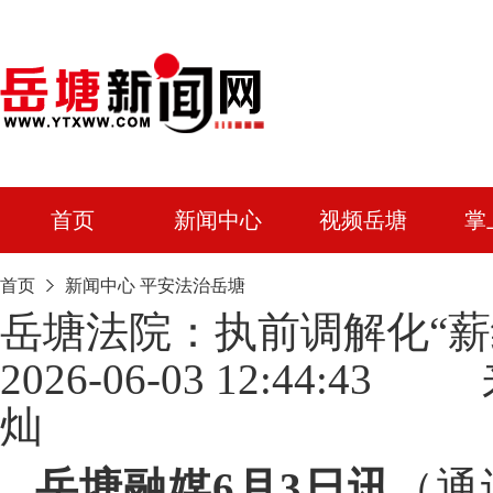
首页
新闻中心
视频岳塘
掌
首页
新闻中心
平安法治岳塘
岳塘法院：执前调解化“薪
2026-06-03 12:44
灿
岳塘融媒6月3日讯
（通