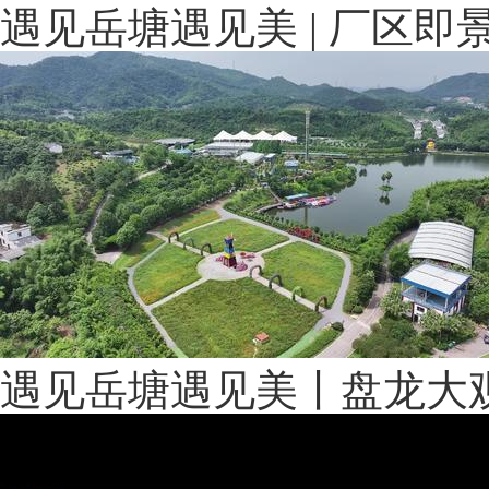
遇见岳塘遇见美 | 厂区
遇见岳塘遇见美丨盘龙大