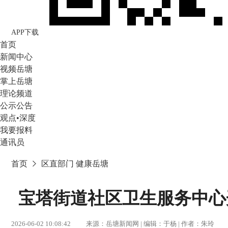
APP下载
首页
新闻中心
视频岳塘
掌上岳塘
理论频道
公示公告
观点•深度
我要报料
通讯员
首页
区直部门
健康岳塘
宝塔街道社区卫生服务中心
2026-06-02 10:08:42 来源：岳塘新闻网 | 编辑：于杨 | 作者：朱玲