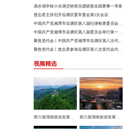
滴水湖学校小水滴交响管乐团斩获全国赛事一等奖
曾志君主持召开岳塘区委常委会第2次会议
中国共产党湘潭市岳塘区第八届纪律检查委员会召开第一次全体会议
中国共产党湘潭市岳塘区第八届委员会举行第一次全体（扩大）会议
聚焦党代会丨中国共产党湘潭市岳塘区第八次代表大会胜利闭幕
聚焦党代会丨曾志君参加岳塘区第八次党代会代表团分团讨论
视频精选
第六届湖南旅游发展大会丨岳塘区：一村一景 一步一趣
第六届湖南旅游发展大会丨阿莲潭宝带你云游岳塘（二）