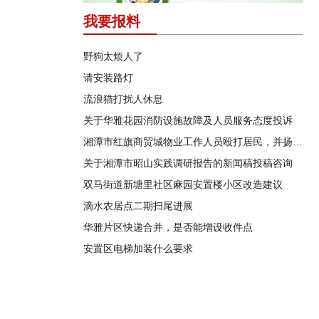
我要报料
野狗太烦人了
请安装路灯
流浪猫打扰人休息
关于华雅花园消防设施故障及人员服务态度投诉
湘潭市红旗商贸城物业工作人员殴打居民，并扬言恐吓“我打死你有冯友根负责”
关于湘潭市昭山实践调研报告的新闻稿投稿咨询
双马街道新塘里社区麻园安置楼小区改造建议
滴水农居点二期扫尾进展
华雅片区快递合并，是否能增设收件点
安置区电梯加装什么要求