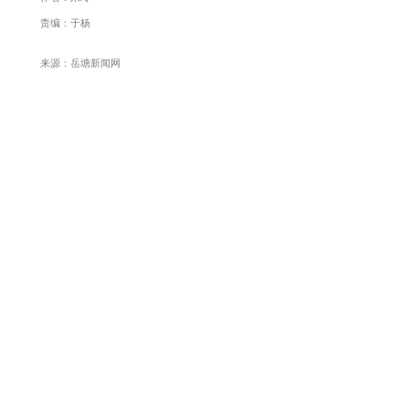
责编：于杨
来源：岳塘新闻网