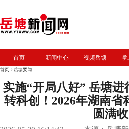
首页
新闻中心
视频岳塘
掌
首页
岳塘要闻
实施“开局八好” 岳塘
转科创！2026年湖南
圆满收