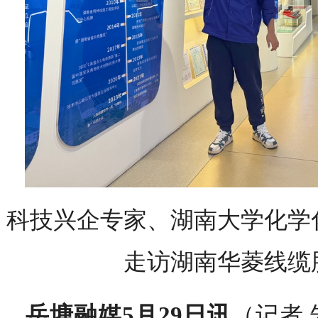
科技兴企专家、湖南大学化学
走访湖南华菱线缆
岳塘融媒5月29日讯
（记者 