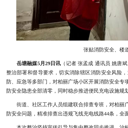
张贴消防安全、楼
岳塘融媒5月29日讯
（记者 张孟成 通讯员 姚唐
整治部署和督导要求，切实消除辖区消防安全风险，
防、应急等多部门，对柏丽广场小区开展消防安全专
防安全隐患全部清零，同时稳步推进便民充电设施规
​街道、社区工作人员组建联合排查专班，对柏丽
防安全问题，精准排查出违规飞线充电线路44条，全
本次整治坚持宣传引导与集中整改同步推进、治