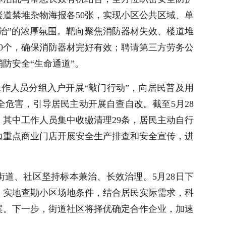
楼道禁堆杂物海报各50张，实现小区公共区域、单
治”的浓厚氛围。靶向聚焦消防器材失效、楼道堆
0个，确保消防器材完好有效；聘请第三方劳务公
防安全“生命通道”。
工作人员分组入户开展“敲门行动”，向居民普及用
危害，引导居民主动开展自查自改。截至5月28
，其中工作人员集中收缴清理29条，居民主动自行
边重点商业门店开展安全生产排查和安全宣传，进
街道、社区坚持标本兼治、长效治理。5月28日下
，实地查勘小区场地条件，结合居民实际需求，科
案。下一步，街道社区将择优确定合作企业，加速
。