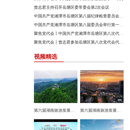
曾志君主持召开岳塘区委常委会第2次会议
中国共产党湘潭市岳塘区第八届纪律检查委员会召开第一次全体会议
中国共产党湘潭市岳塘区第八届委员会举行第一次全体（扩大）会议
聚焦党代会丨中国共产党湘潭市岳塘区第八次代表大会胜利闭幕
聚焦党代会丨曾志君参加岳塘区第八次党代会代表团分团讨论
视频精选
第六届湖南旅游发展大会丨岳塘区：一村一景 一步一趣
第六届湖南旅游发展大会丨阿莲潭宝带你云游岳塘（二）