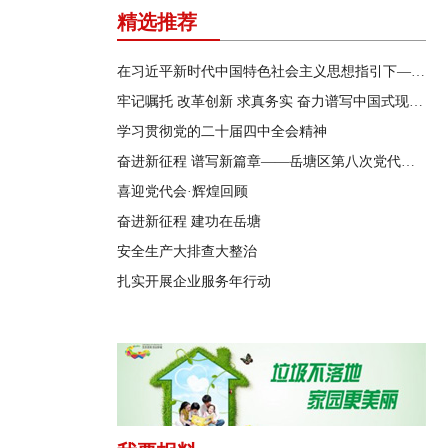
精选推荐
在习近平新时代中国特色社会主义思想指引下——新时代 新作为 新篇章
牢记嘱托 改革创新 求真务实 奋力谱写中国式现代化湖南篇章
学习贯彻党的二十届四中全会精神
奋进新征程 谱写新篇章——岳塘区第八次党代会特别报道
喜迎党代会·辉煌回顾
奋进新征程 建功在岳塘
安全生产大排查大整治
扎实开展企业服务年行动