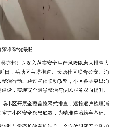
道禁堆杂物海报
斌 吴亦超）为深入落实安全生产风险隐患大排查大
近日，岳塘区宝塔街道、长塘社区联合公安、消
项整治行动。通过昼夜联动攻坚，小区各类突出消
划建设，实现安全隐患整治与便民服务双向提升。
广场小区开展全覆盖拉网式排查，逐栋逐户梳理消
面掌握小区安全隐患底数，为精准整治筑牢基础。
标治乱与常态长效有机结合，全方位织密安全防护