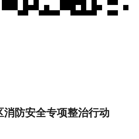
区消防安全专项整治行动
孟成