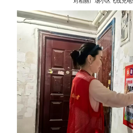
对柏丽广场小区飞线充电