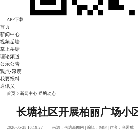
APP下载
首页
新闻中心
视频岳塘
掌上岳塘
理论频道
公示公告
观点•深度
我要报料
通讯员
首页
新闻中心
岳塘动态
长塘社区开展柏丽广场小
2026-05-29 16:18:27 来源：岳塘新闻网 | 编辑：陶妞 | 作者：张