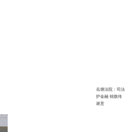
岳塘法院：司法
护金融 锦旗传
谢意