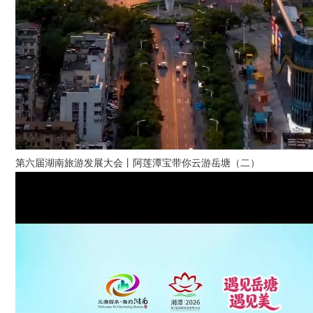
第六届湖南旅游发展大会丨阿莲潭宝带你云游岳塘（二）