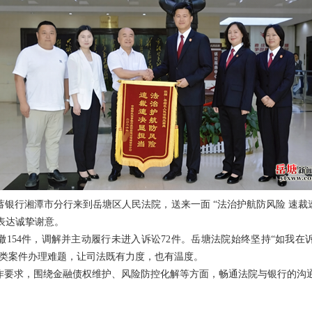
蓄银行湘潭市分行来到岳塘区人民法院，送来一面 “法治护航防风险 速裁
表达诚挚谢意。
调撤154件，调解并主动履行未进入诉讼72件。岳塘法院始终坚持“如我
该类案件办理难题，让司法既有力度，也有温度。
工作要求，围绕金融债权维护、风险防控化解等方面，畅通法院与银行的沟