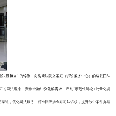
速决显担当” 的锦旗，向岳塘法院立案庭（诉讼服务中心）的速裁团队
在诉”的司法理念，聚焦金融纠纷化解需求，启动“示范性诉讼+批量化调
通渠道，优化司法服务，精准回应涉金融司法诉求，提升涉企案件办理