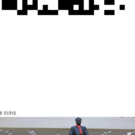
作者：肖黎 刘泽佳