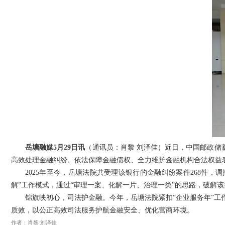
岳塘融媒5月29日讯
（通讯员：肖黎 刘泽佳）近日，中国邮政储
高效处理金融纠纷、依法保障金融债权、全力维护金融机构合法权益
2025年至今，岳塘法院共受理该银行的金融纠纷案件268件，
解”工作模式，通过“审理一案、化解一片、治理一类”的思路，破解
锦旗映初心，司法护金融。今年，岳塘法院紧扣“企业服务年”
质效，以公正高效司法服务护航金融安全、优化营商环境。
作者：肖黎 刘泽佳