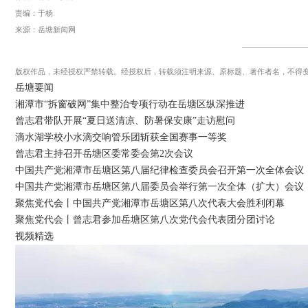
责编：于杨
来源：岳塘新闻网
版权作品，未经授权严禁转载。经授权后，转载须注明来源、原标题、著作者名，不得
岳塘要闻
湘潭市“拆窗破网”集中整治专项行动在岳塘区纵深推进
曾志君带队开展“夏日送清凉、防暑保安康”走访慰问
滴水湖学校小水滴交响管乐团斩获全国赛事一等奖
曾志君主持召开岳塘区委常委会第2次会议
中国共产党湘潭市岳塘区第八届纪律检查委员会召开第一次全体会议
中国共产党湘潭市岳塘区第八届委员会举行第一次全体（扩大）会议
聚焦党代会丨中国共产党湘潭市岳塘区第八次代表大会胜利闭幕
聚焦党代会丨曾志君参加岳塘区第八次党代会代表团分团讨论
视频精选