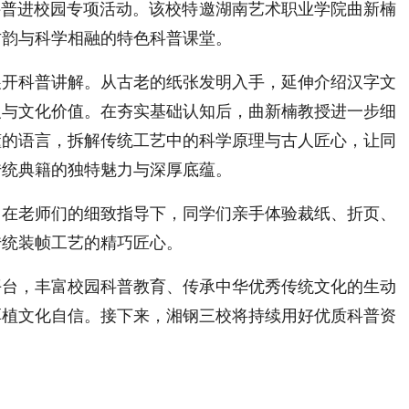
科普进校园专项活动。该校
特邀湖南艺术职业学院曲新楠
古韵与科学相融的特色科普课堂。
展开科普讲解。从古老的纸张发明入手，延伸介绍汉字文
义与文化价值。在夯实基础认知后，
曲新楠
教授进一步细
懂的语言，拆解传统工艺中的科学原理与古人匠心，让同
传统典籍的独特魅力与深厚底蕴。
。在老师们的细致指导下，同学们亲手体验裁纸、折页、
传统装帧工艺的精巧匠心。
平台，丰富校园科普教育、传承中华优秀传统文化的生动
厚植文化自信。接下来，湘钢三校将持续用好优质科普资