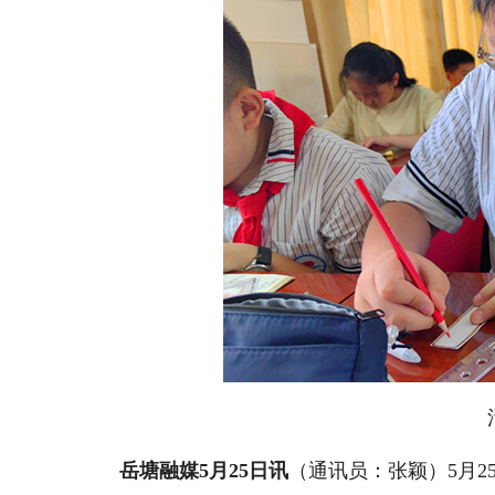
岳塘融媒5月25日讯
（通讯员：张颖）5月2