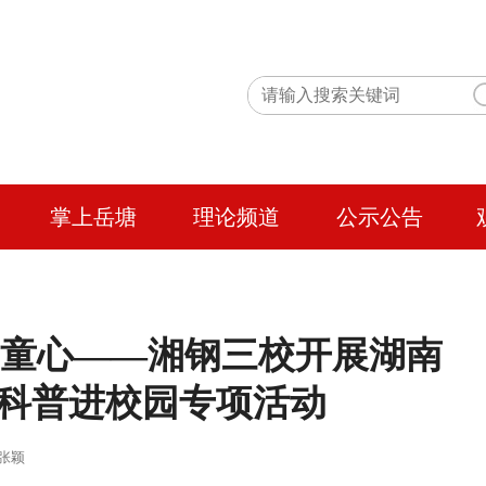
掌上岳塘
理论频道
公示公告
润童心——湘钢三校开展湖南
”科普进校园专项活动
 作者：张颖