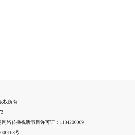
网 版权所有

网络传播视听节目许可证：1184200069
00163号