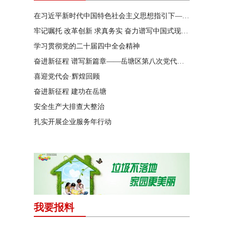
在习近平新时代中国特色社会主义思想指引下——新时代 新作为 新篇章
牢记嘱托 改革创新 求真务实 奋力谱写中国式现代化湖南篇章
学习贯彻党的二十届四中全会精神
奋进新征程 谱写新篇章——岳塘区第八次党代会特别报道
喜迎党代会·辉煌回顾
奋进新征程 建功在岳塘
安全生产大排查大整治
扎实开展企业服务年行动
我要报料