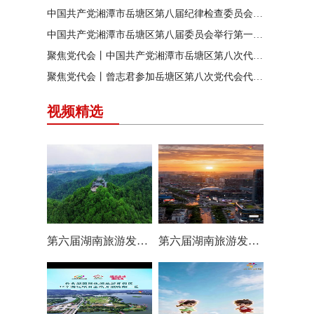
中国共产党湘潭市岳塘区第八届纪律检查委员会召开第一次全体会议
中国共产党湘潭市岳塘区第八届委员会举行第一次全体（扩大）会议
聚焦党代会丨中国共产党湘潭市岳塘区第八次代表大会胜利闭幕
聚焦党代会丨曾志君参加岳塘区第八次党代会代表团分团讨论
视频精选
第六届湖南旅游发展大会丨岳塘区：一村一景 一步一趣
第六届湖南旅游发展大会丨阿莲潭宝带你云游岳塘（二）