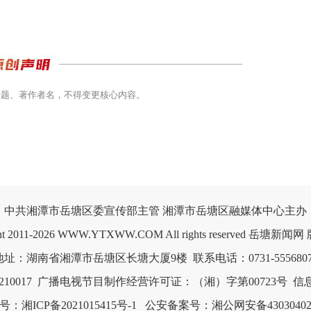
标题、著作者名，不得变更核心内容。
中共湘潭市岳塘区委宣传部主管 湘潭市岳塘区融媒体中心主办

ght 2011-2026 WWW.YTXWW.COM All rights reserved 岳塘新闻
0017
广播电视节目制作经营许可证：（湘）字第00723号
信息
：湘ICP备2021015415号-1
公安备案号：湘公网安备430304020