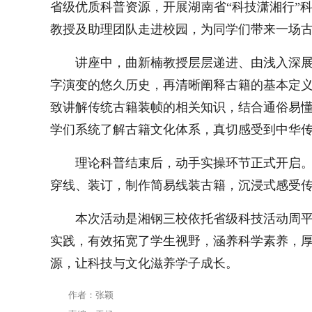
省级优质科普资源，开展湖南省“科技潇湘行”
教授及助理团队走进校园，为同学们带来一场
讲座中，曲新楠教授层层递进、由浅入深
字演变的悠久历史，再清晰阐释古籍的基本定
致讲解传统古籍装帧的相关知识，结合通俗易
学们系统了解古籍文化体系，真切感受到中华
理论科普结束后，动手实操环节正式开启
穿线、装订，制作简易线装古籍，沉浸式感受
本次活动是湘钢三校依托省级科技活动周
实践，有效拓宽了学生视野，涵养科学素养，
源，让科技与文化滋养学子成长。
作者：张颖