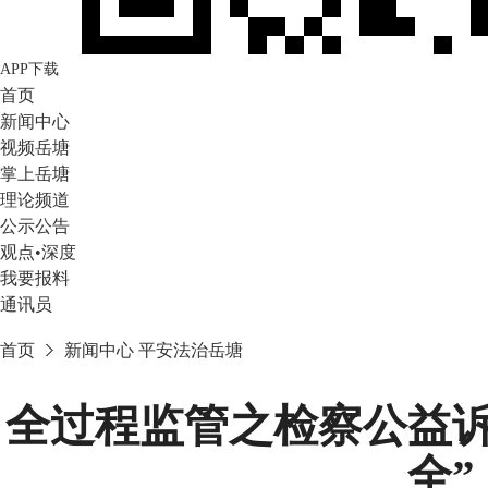
APP下载
首页
新闻中心
视频岳塘
掌上岳塘
理论频道
公示公告
观点•深度
我要报料
通讯员
首页
新闻中心
平安法治岳塘
全过程监管之检察公益诉
全”