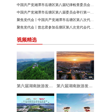
中国共产党湘潭市岳塘区第八届纪律检查委员会召开第一次全体会议
中国共产党湘潭市岳塘区第八届委员会举行第一次全体（扩大）会议
聚焦党代会丨中国共产党湘潭市岳塘区第八次代表大会胜利闭幕
聚焦党代会丨曾志君参加岳塘区第八次党代会代表团分团讨论
视频精选
第六届湖南旅游发展大会丨岳塘区：一村一景 一步一趣
第六届湖南旅游发展大会丨阿莲潭宝带你云游岳塘（二）