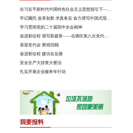
在习近平新时代中国特色社会主义思想指引下——新时代 新作为 新篇章
牢记嘱托 改革创新 求真务实 奋力谱写中国式现代化湖南篇章
学习贯彻党的二十届四中全会精神
奋进新征程 谱写新篇章——岳塘区第八次党代会特别报道
喜迎党代会·辉煌回顾
奋进新征程 建功在岳塘
安全生产大排查大整治
扎实开展企业服务年行动
我要报料